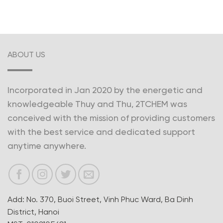
ABOUT US
Incorporated in Jan 2020 by the energetic and
knowledgeable Thuy and Thu, 2TCHEM was
conceived with the mission of providing customers
with the best service and dedicated support
anytime anywhere.
Add: No. 370, Buoi Street, Vinh Phuc Ward, Ba Dinh
District, Hanoi