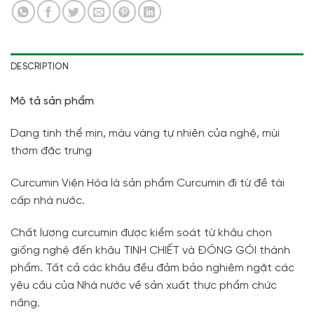
DESCRIPTION
Mô tả sản phẩm
Dạng tinh thể mịn, màu vàng tự nhiên của nghệ, mùi
thơm đặc trưng
Curcumin Viện Hóa là sản phẩm Curcumin đi từ đề tài
cấp nhà nước.
Chất lượng curcumin được kiểm soát từ khâu chọn
giống nghệ đến khâu TINH CHIẾT và ĐÓNG GÓI thành
phẩm. Tất cả các khâu đều đảm bảo nghiêm ngặt các
yêu cầu của Nhà nước về sản xuất thực phẩm chức
năng.