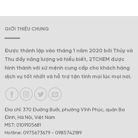
GIỚI THIỆU CHUNG
Được thành lập vào tháng 1 năm 2020 bởi Thủy và
Thu đầy năng lượng và hiểu biết, 2TCHEM được
hình thành với sứ mệnh cung cấp cho khách hàng
dịch vụ tốt nhất và hỗ trợ tận tình mọi lúc mọi nơi.
Địa chỉ: 370 Đường Bưởi, phường Vĩnh Phúc, quận Ba
Đình, Hà Nội, Việt Nam
MST: 0109105681
Hotline: 0975673679 - 0985742189