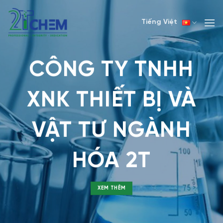
Skip
to
Tiếng Việt
content
CÔNG TY TNHH XNK
THIẾT BỊ VÀ VẬT TƯ
NGÀNH HÓA 2T
XEM THÊM