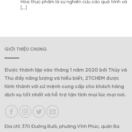
Hóa thực phẩm là sự nghiên cứu các quá trình và
[...]
GIỚI THIỆU CHUNG
Được thành lập vào tháng 1 năm 2020 bởi Thủy và
Thu đầy năng lượng và hiểu biết, 2TCHEM được
hình thành với sứ mệnh cung cấp cho khách hàng
dịch vụ tốt nhất và hỗ trợ tận tình mọi lúc mọi nơi.
Địa chỉ: 370 Đường Bưởi, phường Vĩnh Phúc, quận Ba