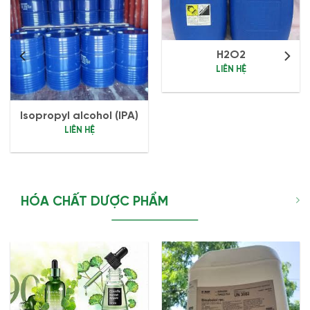
H2O2
LIÊN HỆ
Isopropyl alcohol (IPA)
LIÊN HỆ
HÓA CHẤT DƯỢC PHẨM