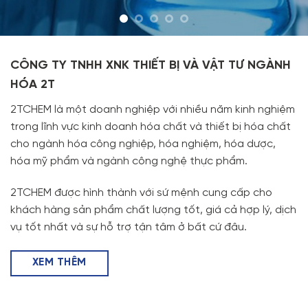
CÔNG TY TNHH XNK THIẾT BỊ VÀ VẬT TƯ NGÀNH
HÓA 2T
2TCHEM là một doanh nghiệp với nhiều năm kinh nghiệm
trong lĩnh vực kinh doanh hóa chất và thiết bị hóa chất
cho ngành hóa công nghiệp, hóa nghiệm, hóa dược,
hóa mỹ phẩm và ngành công nghệ thực phẩm.
2TCHEM được hình thành với sứ mệnh cung cấp cho
khách hàng sản phẩm chất lượng tốt, giá cả hợp lý, dịch
vụ tốt nhất và sự hỗ trợ tận tâm ở bất cứ đâu.
XEM THÊM