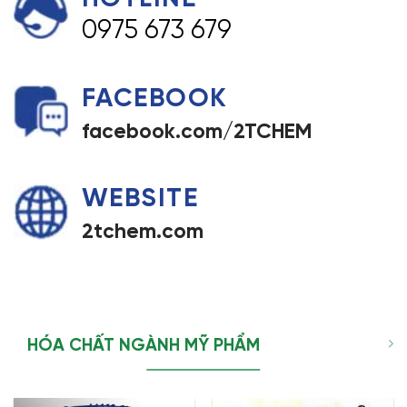
0975 673 679
FACEBOOK
facebook.com/2TCHEM
WEBSITE
2tchem.com
HÓA CHẤT NGÀNH MỸ PHẨM