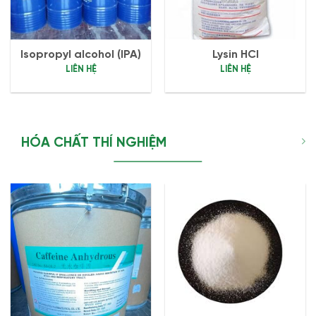
Isopropyl alcohol (IPA)
Lysin HCl
LIÊN HỆ
LIÊN HỆ
HÓA CHẤT THÍ NGHIỆM