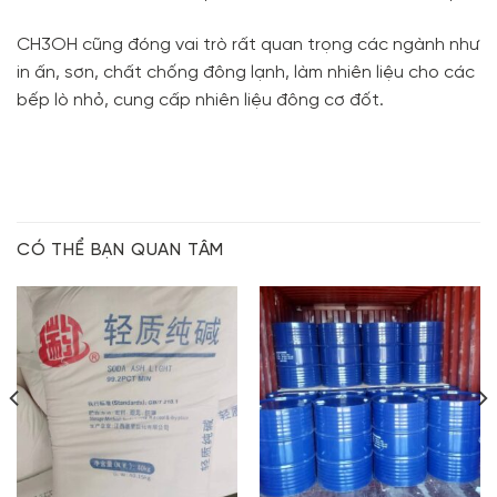
CH3OH cũng đóng vai trò rất quan trọng các ngành như
in ấn, sơn, chất chống đông lạnh, làm nhiên liệu cho các
bếp lò nhỏ, cung cấp nhiên liệu đông cơ đốt.
CÓ THỂ BẠN QUAN TÂM