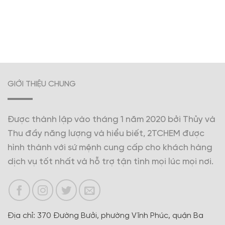
GIỚI THIỆU CHUNG
Được thành lập vào tháng 1 năm 2020 bởi Thủy và
Thu đầy năng lượng và hiểu biết, 2TCHEM được
hình thành với sứ mệnh cung cấp cho khách hàng
dịch vụ tốt nhất và hỗ trợ tận tình mọi lúc mọi nơi.
Địa chỉ: 370 Đường Bưởi, phường Vĩnh Phúc, quận Ba