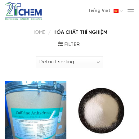
Skip
Tiếng Việt
to
content
HOME
/
HÓA CHẤT THÍ NGHIỆM
FILTER