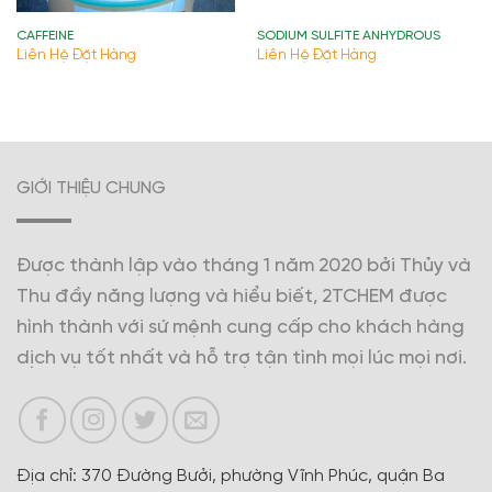
CAFFEINE
SODIUM SULFITE ANHYDROUS
Liên Hệ Đặt Hàng
Liên Hệ Đặt Hàng
GIỚI THIỆU CHUNG
Được thành lập vào tháng 1 năm 2020 bởi Thủy và
Thu đầy năng lượng và hiểu biết, 2TCHEM được
hình thành với sứ mệnh cung cấp cho khách hàng
dịch vụ tốt nhất và hỗ trợ tận tình mọi lúc mọi nơi.
Địa chỉ: 370 Đường Bưởi, phường Vĩnh Phúc, quận Ba