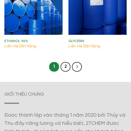
ETHANOL 96%
GLYCERIN
Liên Hệ Đặt Hàng
Liên Hệ Đặt Hàng
1
2
GIỚI THIỆU CHUNG
Được thành lập vào tháng 1 năm 2020 bởi Thủy và
Thu đầy năng lượng và hiểu biết, 2TCHEM được