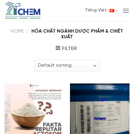
Skip
Tiếng Việt
to
content
HOME
/
HÓA CHẤT NGÀNH DƯỢC PHẨM & CHIẾT
XUẤT
FILTER