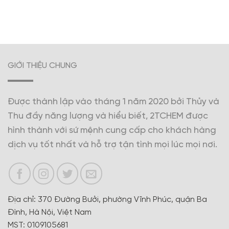
GIỚI THIỆU CHUNG
Được thành lập vào tháng 1 năm 2020 bởi Thủy và
Thu đầy năng lượng và hiểu biết, 2TCHEM được
hình thành với sứ mệnh cung cấp cho khách hàng
dịch vụ tốt nhất và hỗ trợ tận tình mọi lúc mọi nơi.
Địa chỉ: 370 Đường Bưởi, phường Vĩnh Phúc, quận Ba
Đình, Hà Nội, Việt Nam
MST: 0109105681