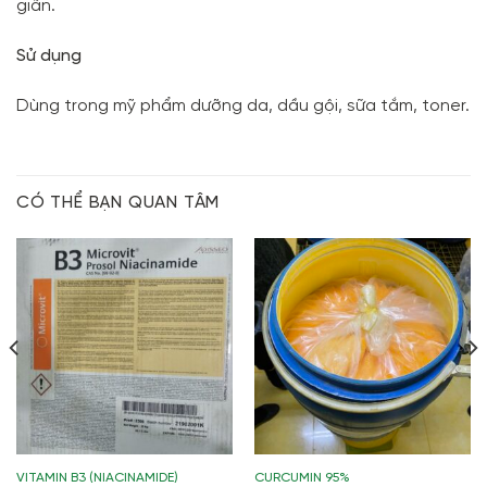
giãn.
Sử dụng
Dùng trong mỹ phẩm dưỡng da, dầu gội, sữa tắm, toner.
CÓ THỂ BẠN QUAN TÂM
VITAMIN B3 (NIACINAMIDE)
CURCUMIN 95%