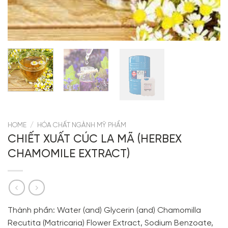
HOME
/
HÓA CHẤT NGÀNH MỸ PHẨM
CHIẾT XUẤT CÚC LA MÃ (HERBEX
CHAMOMILE EXTRACT)
Thành phần: Water (and) Glycerin (and) Chamomilla
Recutita (Matricaria) Flower Extract, Sodium Benzoate,