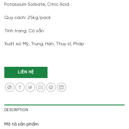
Potassium Sorbate, Citric Acid.
Quy cách: 25kg/pack
Tình trạng: Có sẵn
Xuất xứ: Mỹ, Trung, Hàn, Thụy sĩ, Pháp
LIÊN HỆ
DESCRIPTION
Mô tả sản phẩm