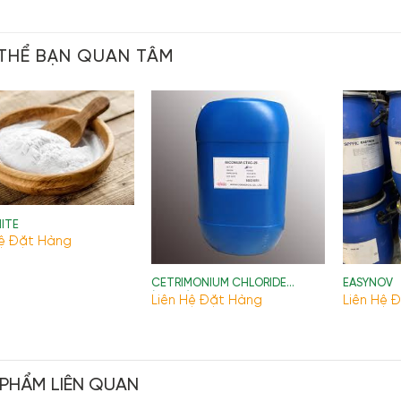
THỂ BẠN QUAN TÂM
ITE
Hệ Đặt Hàng
CETRIMONIUM CHLORIDE
EASYNOV
(CTAC)
Liên Hệ Đặt Hàng
Liên Hệ 
 PHẨM LIÊN QUAN