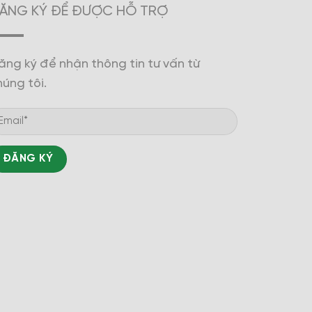
ĂNG KÝ ĐỂ ĐƯỢC HỖ TRỢ
ăng ký để nhận thông tin tư vấn từ
húng tôi.