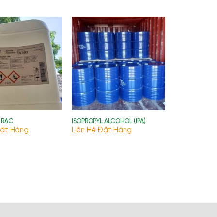
 RAC
ISOPROPYL ALCOHOL (IPA)
Đặt Hàng
Liên Hệ Đặt Hàng