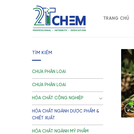
Skip
to
content
TRANG CHỦ
TÌM KIẾM
CHƯA PHÂN LOẠI
CHƯA PHÂN LOẠI
HÓA CHẤT CÔNG NGHIỆP
HÓA CHẤT NGÀNH DƯỢC PHẨM &
CHIẾT XUẤT
HÓA CHẤT NGÀNH MỸ PHẨM