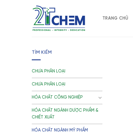
Skip
to
content
TRANG CHỦ
TÌM KIẾM
CHƯA PHÂN LOẠI
CHƯA PHÂN LOẠI
HÓA CHẤT CÔNG NGHIỆP
HÓA CHẤT NGÀNH DƯỢC PHẨM &
CHIẾT XUẤT
HÓA CHẤT NGÀNH MỸ PHẨM