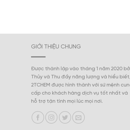
GIỚI THIỆU CHUNG
Được thành lập vào tháng 1 năm 2020 bở
Thủy và Thu đầy năng lượng và hiểu biết
2TCHEM được hình thành với sứ mệnh cu
cấp cho khách hàng dịch vụ tốt nhất và
hỗ trợ tận tình mọi lúc mọi nơi.