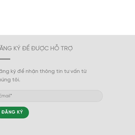
ĂNG KÝ ĐỂ ĐƯỢC HỖ TRỢ
ăng ký để nhận thông tin tư vấn từ
húng tôi.