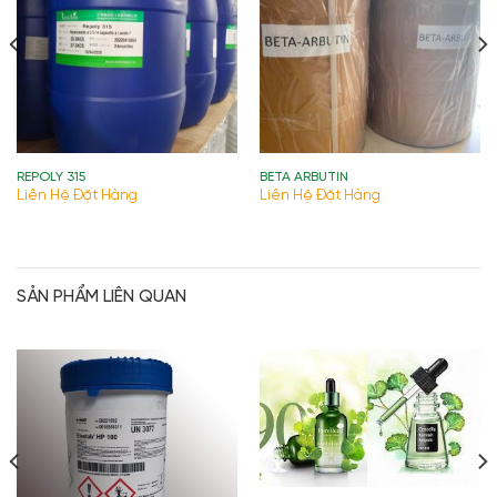
REPOLY 315
BETA ARBUTIN
Liên Hệ Đặt Hàng
Liên Hệ Đặt Hàng
SẢN PHẨM LIÊN QUAN