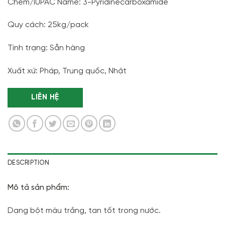
Chem/IUPAC Name: 3-Pyridinecarboxamide
Quy cách: 25kg/pack
Tình trạng: Sẵn hàng
Xuất xứ: Pháp, Trung quốc, Nhật
LIÊN HỆ
DESCRIPTION
Mô tả sản phẩm:
Dạng bột màu trắng, tan tốt trong nước.