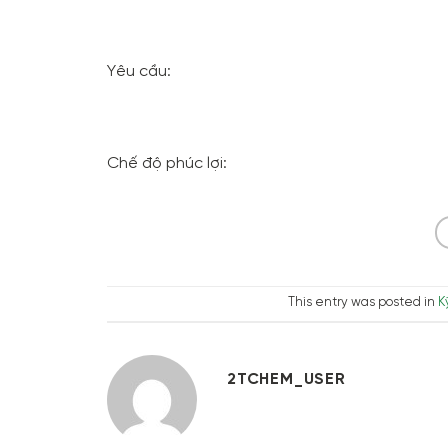
Yêu cầu:
Chế độ phúc lợi:
This entry was posted in
K
2TCHEM_USER