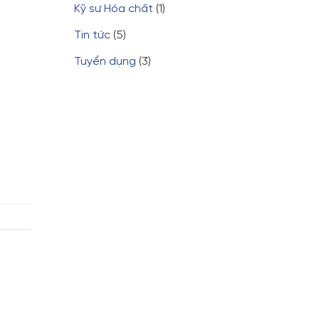
Kỹ sư Hóa chất
(1)
Tin tức
(5)
Tuyển dụng
(3)