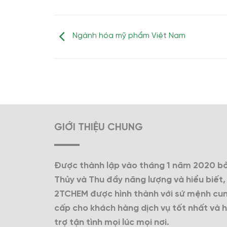
Ngành hóa mỹ phẩm Việt Nam
GIỚI THIỆU CHUNG
Được thành lập vào tháng 1 năm 2020 bở
Thủy và Thu đầy năng lượng và hiểu biết,
2TCHEM được hình thành với sứ mệnh cu
cấp cho khách hàng dịch vụ tốt nhất và 
trợ tận tình mọi lúc mọi nơi.