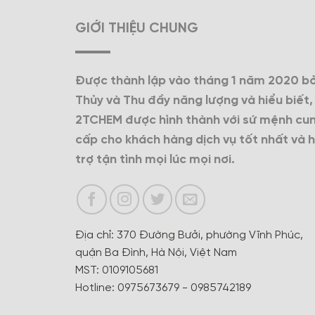
GIỚI THIỆU CHUNG
Được thành lập vào tháng 1 năm 2020 bở
Thủy và Thu đầy năng lượng và hiểu biết,
2TCHEM được hình thành với sứ mệnh cu
cấp cho khách hàng dịch vụ tốt nhất và 
trợ tận tình mọi lúc mọi nơi.
Địa chỉ: 370 Đường Bưởi, phường Vĩnh Phúc,
quận Ba Đình, Hà Nội, Việt Nam
MST: 0109105681
Hotline: 0975673679 - 0985742189