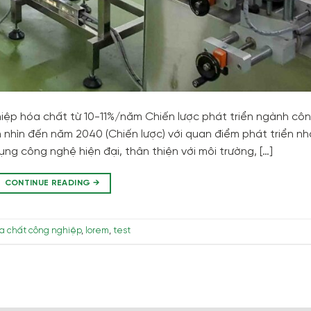
ệp hóa chất từ 10-11%/năm Chiến lược phát triển ngành cô
nhìn đến năm 2040 (Chiến lược) với quan điểm phát triển nh
g công nghệ hiện đại, thân thiện với môi trường, […]
CONTINUE READING
→
a chất công nghiệp
,
lorem
,
test