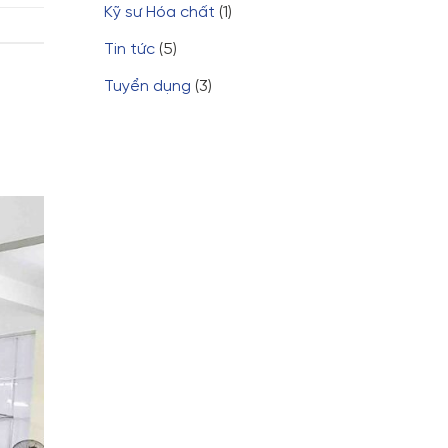
Kỹ sư Hóa chất
(1)
Tin tức
(5)
Tuyển dụng
(3)