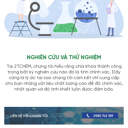
NGHIÊN CỨU VÀ THỬ NGHIỆM
Tại 2TCHEM, chúng tôi hiểu rằng chìa khóa thành công
trong bất kỳ nghiên cứu nào đó là tính chính xác. Đây
cũng là lý do tại sao chúng tôi cam kết chỉ cung cấp
cho bạn những vật liệu chất lượng cao để độ chính xác,
nhất quán và độ tinh khiết luôn được đảm bảo.