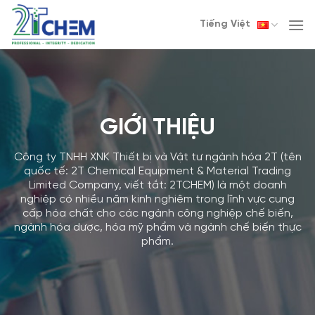
Skip
Tiếng Việt
to
content
GIỚI THIỆU
Công ty TNHH XNK Thiết bị và Vật tư ngành hóa 2T (tên
quốc tế: 2T Chemical Equipment & Material Trading
Limited Company, viết tắt: 2TCHEM) là một doanh
nghiệp có nhiều năm kinh nghiêm trong lĩnh vực cung
cấp hóa chất cho các ngành công nghiệp chế biến,
ngành hóa dược, hóa mỹ phẩm và ngành chế biến thực
phẩm.