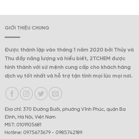
GIỚI THIỆU CHUNG
Được thành lập vào tháng 1 năm 2020 bởi Thủy và
Thu đầy năng lượng và hiểu biết, 2TCHEM được
hình thành với sứ mệnh cung cấp cho khách hàng
dịch vụ tốt nhất và hỗ trợ tận tình mọi lúc mọi nơi.
Địa chỉ: 370 Đường Bưởi, phường Vĩnh Phúc, quận Ba
Đình, Hà Nội, Việt Nam
MST: 0109105681
Hotline: 0975673679 - 0985742189