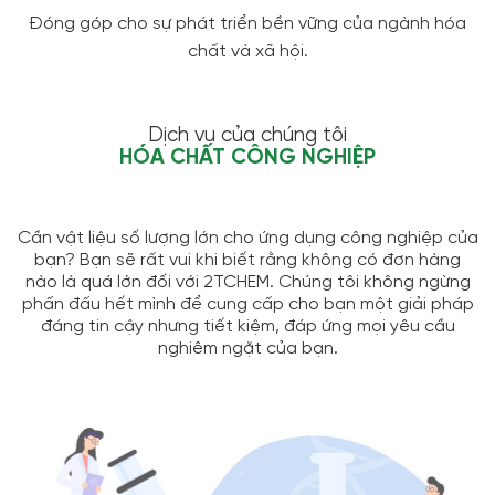
Đóng góp cho sự phát triển bền vững của ngành hóa
chất và xã hội.
Dịch vụ của chúng tôi
HÓA CHẤT CÔNG NGHIỆP
Cần vật liệu số lượng lớn cho ứng dụng công nghiệp của
bạn? Bạn sẽ rất vui khi biết rằng không có đơn hàng
nào là quá lớn đối với 2TCHEM. Chúng tôi không ngừng
phấn đấu hết mình để cung cấp cho bạn một giải pháp
đáng tin cậy nhưng tiết kiệm, đáp ứng mọi yêu cầu
nghiêm ngặt của bạn.