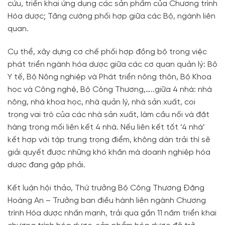
cứu, triển khai ứng dụng các sản phẩm của Chương trình
Hóa dược; Tăng cường phối hợp giữa các Bộ, ngành liên
quan.
Cụ thể, xây dựng cơ chế phối hợp đồng bộ trong việc
phát triển ngành hóa dược giữa các cơ quan quản lý: Bộ
Y tế, Bộ Nông nghiệp và Phát triển nông thôn, Bộ Khoa
học và Công nghệ, Bộ Công Thương,…..giữa 4 nhà: nhà
nông, nhà khoa học, nhà quản lý, nhà sản xuất, coi
trọng vai trò của các nhà sản xuất, làm cầu nối và đặt
hàng trong mối liên kết 4 nhà. Nếu liên kết tốt ‘4 nhà’
kết hợp với tập trung trọng điểm, không dàn trải thì sẽ
giải quyết được những khó khăn mà doanh nghiệp hóa
dược đang gặp phải.
Kết luận hội thảo, Thứ trưởng Bộ Công Thương Đặng
Hoàng An – Trưởng ban điều hành liên ngành Chương
trình Hóa dược nhấn mạnh, trải qua gần 11 năm triển khai