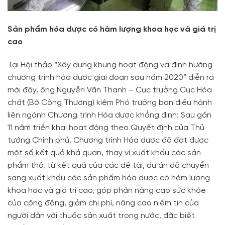
Sản phẩm hóa dược có hàm lượng khoa học và giá trị
cao
Tại Hội thảo “Xây dựng khung hoạt động và định hướng
chương trình hóa dược giai đoạn sau năm 2020” diễn ra
mới đây, ông Nguyễn Văn Thanh – Cục trưởng Cục Hóa
chất (Bộ Công Thương) kiêm Phó trưởng ban điều hành
liên ngành Chương trình Hóa dược khẳng định: Sau gần
11 năm triển khai hoạt động theo Quyết định của Thủ
tướng Chính phủ, Chương trình Hóa dược đã đạt được
một số kết quả khả quan, thay vì xuất khẩu các sản
phẩm thô, từ kết quả của các đề tài, dự án đã chuyển
sang xuất khẩu các sản phẩm hóa dược có hàm lượng
khoa học và giá trị cao, góp phần nâng cao sức khỏe
của cộng đồng, giảm chi phí, nâng cao niềm tin của
người dân với thuốc sản xuất trong nước, đặc biệt