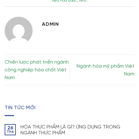
liệu hóa dược
,
test
.
ADMIN
Chiến lược phát triển ngành
Ngành hóa mỹ phẩm Việt
công nghiệp hóa chất Việt
Nam
Nam
TIN TỨC MỚI
HÓA THỰC PHẨM LÀ GÌ? ỨNG DỤNG TRONG
26
Th4
NGÀNH THỰC PHẨM