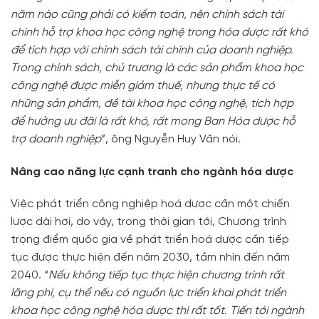
năm nào cũng phải có kiểm toán, nên chính sách tài
chính hỗ trợ khoa học công nghệ trong hóa dược rất khó
để tích hợp với chính sách tài chính của doanh nghiệp.
Trong chính sách, chủ trương là các sản phẩm khoa học
công nghệ được miễn giảm thuế, nhưng thực tế có
những sản phẩm, đề tài khoa học công nghệ, tích hợp
để hưởng ưu đãi là rất khó, rất mong Ban Hóa dược hỗ
trợ doanh nghiệp
”, ông Nguyễn Huy Văn nói.
Nâng cao năng lực cạnh tranh cho ngành hóa dược
Việc phát triển công nghiệp hoá dược cần một chiến
lược dài hơi, do vậy, trong thời gian tới, Chương trình
trọng điểm quốc gia về phát triển hoá dược cần tiếp
tục được thực hiện đến năm 2030, tầm nhìn đến năm
2040. “
Nếu không tiếp tục thực hiện chương trình rất
lãng phí, cụ thể nếu có nguồn lực triển khai phát triển
khoa học công nghệ hóa dược thì rất tốt. Tiến tới ngành