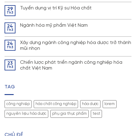
Tuyển dụng vị trí Kỹ sư Hóa chất
29
Th3
Ngành hóa mỹ phẩm Việt Nam
24
Th3
Xây dựng ngành công nghiệp hóa dược trở thành
24
Th3
mũi nhọn
Chiến lược phát triển ngành công nghiệp hóa
23
Th3
chất Việt Nam
TAG
công nghiệp
hóa chất công nghiệp
hóa dược
lorem
nguyên liệu hóa dược
phụ gia thực phẩm
test
CHỦ ĐỀ