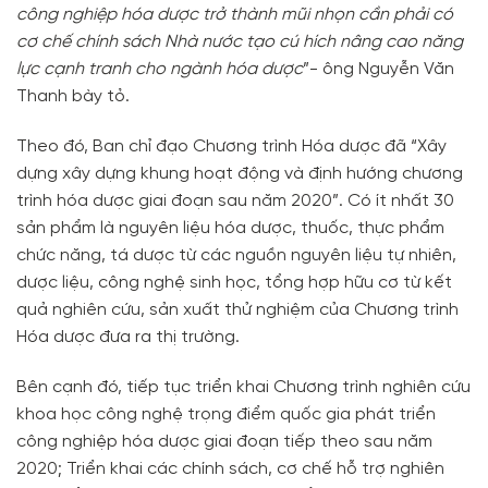
công nghiệp hóa dược trở thành mũi nhọn cần phải có
cơ chế chính sách Nhà nước tạo cú hích nâng cao năng
lực cạnh tranh cho ngành hóa dược
”- ông Nguyễn Văn
Thanh bày tỏ.
Theo đó, Ban chỉ đạo Chương trình Hóa dược đã “Xây
dựng xây dựng khung hoạt động và định hướng chương
trình hóa dược giai đoạn sau năm 2020”. Có ít nhất 30
sản phẩm là nguyên liệu hóa dược, thuốc, thực phẩm
chức năng, tá dược từ các nguồn nguyên liệu tự nhiên,
dược liệu, công nghệ sinh học, tổng hợp hữu cơ từ kết
quả nghiên cứu, sản xuất thử nghiệm của Chương trình
Hóa dược đưa ra thị trường.
Bên cạnh đó, tiếp tục triển khai Chương trình nghiên cứu
khoa học công nghệ trọng điểm quốc gia phát triển
công nghiệp hóa dược giai đoạn tiếp theo sau năm
2020; Triển khai các chính sách, cơ chế hỗ trợ nghiên