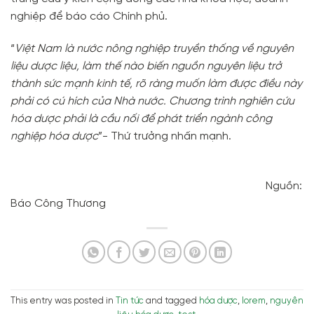
nghiệp để báo cáo Chính phủ.
“
Việt Nam là nước nông nghiệp truyền thống về nguyên
liệu dược liệu, làm thế nào biến nguồn nguyên liệu trở
thành sức mạnh kinh tế, rõ ràng muốn làm được điều này
phải có cú hích của Nhà nước. Chương trình nghiên cứu
hóa dược phải là cầu nối để phát triển ngành công
nghiệp hóa dược
”- Thứ trưởng nhấn mạnh.
Nguồn:
Báo Công Thương
This entry was posted in
Tin tức
and tagged
hóa dược
,
lorem
,
nguyên