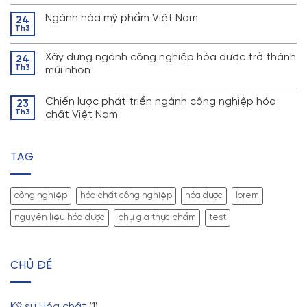
Ngành hóa mỹ phẩm Việt Nam
24
Th3
Xây dựng ngành công nghiệp hóa dược trở thành
24
Th3
mũi nhọn
Chiến lược phát triển ngành công nghiệp hóa
23
Th3
chất Việt Nam
TAG
công nghiệp
hóa chất công nghiệp
hóa dược
lorem
nguyên liệu hóa dược
phụ gia thực phẩm
test
CHỦ ĐỀ
Kỹ sư Hóa chất
(1)