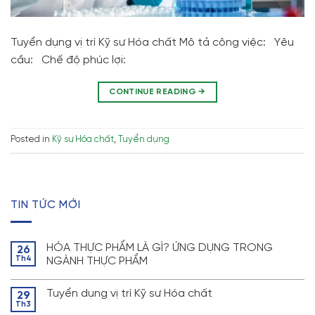
Tuyển dụng vị trí Kỹ sư Hóa chất Mô tả công việc: Yêu
cầu: Chế độ phúc lợi:
CONTINUE READING
→
Posted in
Kỹ sư Hóa chất
,
Tuyển dụng
TIN TỨC MỚI
HÓA THỰC PHẨM LÀ GÌ? ỨNG DỤNG TRONG
26
Th4
NGÀNH THỰC PHẨM
Tuyển dụng vị trí Kỹ sư Hóa chất
29
Th3