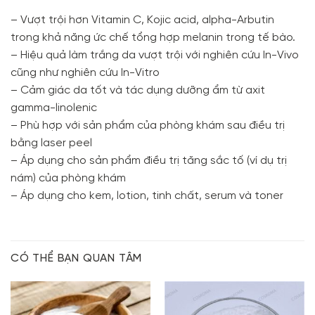
– Vượt trội hơn Vitamin C, Kojic acid, alpha-Arbutin
trong khả năng ức chế tổng hợp melanin trong tế bào.
– Hiệu quả làm trắng da vượt trội với nghiên cứu In-Vivo
cũng như nghiên cứu In-Vitro
– Cảm giác da tốt và tác dụng dưỡng ẩm từ axit
gamma-linolenic
– Phù hợp với sản phẩm của phòng khám sau điều trị
bằng laser peel
– Áp dụng cho sản phẩm điều trị tăng sắc tố (ví dụ trị
nám) của phòng khám
– Áp dụng cho kem, lotion, tinh chất, serum và toner
CÓ THỂ BẠN QUAN TÂM