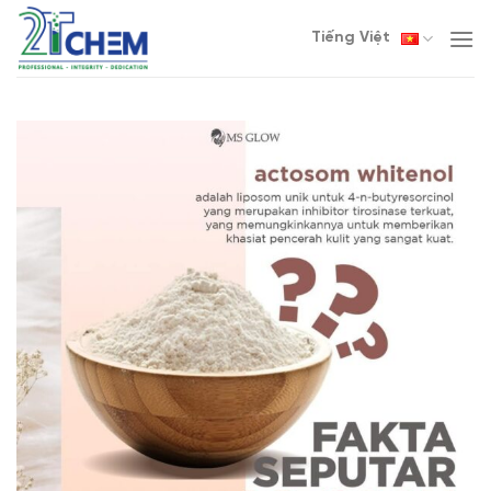
Skip
Tiếng Việt
to
content