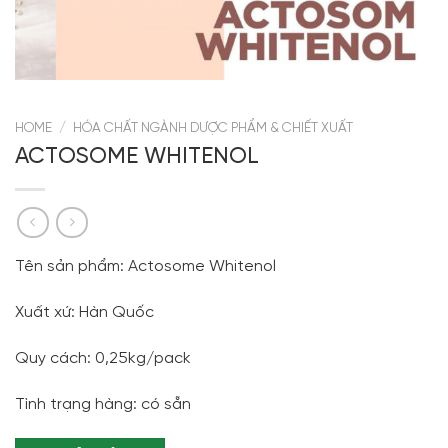
HOME
/
HÓA CHẤT NGÀNH DƯỢC PHẨM & CHIẾT XUẤT
ACTOSOME WHITENOL
Tên sản phẩm: Actosome Whitenol
Xuất xứ: Hàn Quốc
Quy cách: 0,25kg/pack
Tình trạng hàng: có sẵn