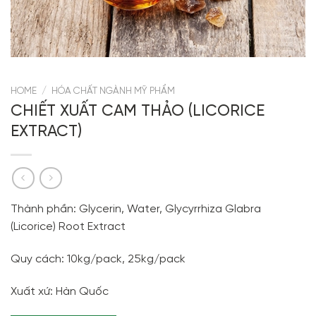
HOME
/
HÓA CHẤT NGÀNH MỸ PHẨM
CHIẾT XUẤT CAM THẢO (LICORICE
EXTRACT)
Thành phần: Glycerin, Water, Glycyrrhiza Glabra
(Licorice) Root Extract
Quy cách: 10kg/pack, 25kg/pack
Xuất xứ: Hàn Quốc