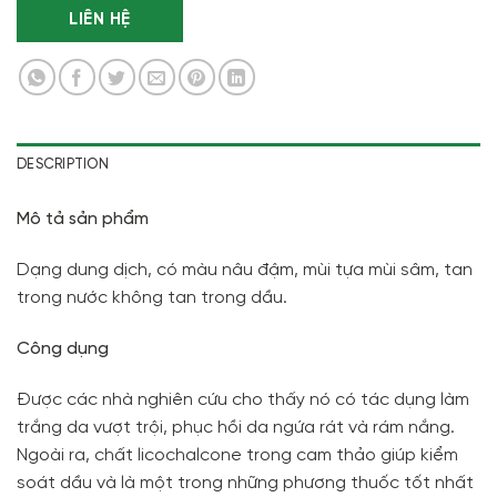
LIÊN HỆ
DESCRIPTION
Mô tả sản phẩm
Dạng dung dịch, có màu nâu đậm, mùi tựa mùi sâm, tan
trong nước không tan trong dầu.
Công dụng
Được các nhà nghiên cứu cho thấy nó có tác dụng làm
trắng da vượt trội, phục hồi da ngứa rát và rám nắng.
Ngoài ra, chất licochalcone trong cam thảo giúp kiểm
soát dầu và là một trong những phương thuốc tốt nhất