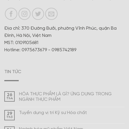
Địa chỉ: 370 Đường Bưởi, phường Vĩnh Phúc, quận Ba
Đình, Hà Nội, Việt Nam
MST: 0109105681
Hotline: 0975673679 - 0985742189
TIN TỨC
HÓA THỰC PHẨM LÀ GÌ? ỨNG DỤNG TRONG
26
Th4
NGÀNH THỰC PHẨM
Tuyển dụng vị trí Kỹ sư Hóa chất
29
Th3