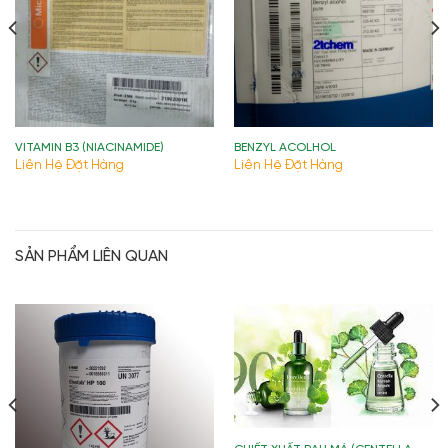
VITAMIN B3 (NIACINAMIDE)
BENZYL ACOLHOL
Liên Hệ Đặt Hàng
Liên Hệ Đặt Hàng
SẢN PHẨM LIÊN QUAN