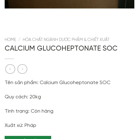
HOME
/
HÓA CHẤT NGÀNH DƯỢC PHẨM & CHIẾT XUẤT
CALCIUM GLUCOHEPTONATE SOC
Tên sản phẩm: Calcium Glucoheptonate SOC
Quy cách: 20kg
Tình trạng: Còn hàng
Xuất xứ: Pháp