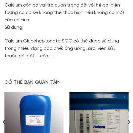
Calcium còn có vai trò quan trọng đối với hệ cơ, hiện
tượng co cơ sẽ không thể thực hiện nếu không có mặt
của calcium.
Sử dụng:
Calcium Glucoheptonate SOC có thể được sử dụng
trong nhiều dạng bào chế: ống uống, siro, viên sủi,
thuốc gói bột – cốm,…
CÓ THỂ BẠN QUAN TÂM