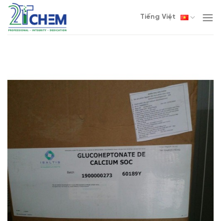
Skip
Tiếng Việt
to
content