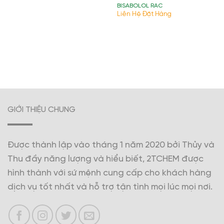
BISABOLOL RAC
Liên Hệ Đặt Hàng
GIỚI THIỆU CHUNG
Được thành lập vào tháng 1 năm 2020 bởi Thủy và
Thu đầy năng lượng và hiểu biết, 2TCHEM được
hình thành với sứ mệnh cung cấp cho khách hàng
dịch vụ tốt nhất và hỗ trợ tận tình mọi lúc mọi nơi.