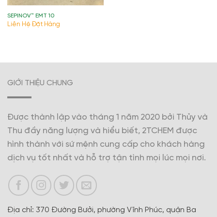
SEPINOV™ EMT 10
Liên Hệ Đặt Hàng
GIỚI THIỆU CHUNG
Được thành lập vào tháng 1 năm 2020 bởi Thủy và
Thu đầy năng lượng và hiểu biết, 2TCHEM được
hình thành với sứ mệnh cung cấp cho khách hàng
dịch vụ tốt nhất và hỗ trợ tận tình mọi lúc mọi nơi.
Địa chỉ: 370 Đường Bưởi, phường Vĩnh Phúc, quận Ba