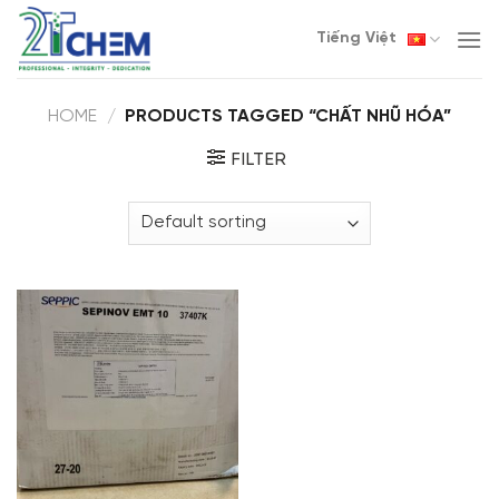
Skip
Tiếng Việt
to
content
HOME
/
PRODUCTS TAGGED “CHẤT NHŨ HÓA”
FILTER