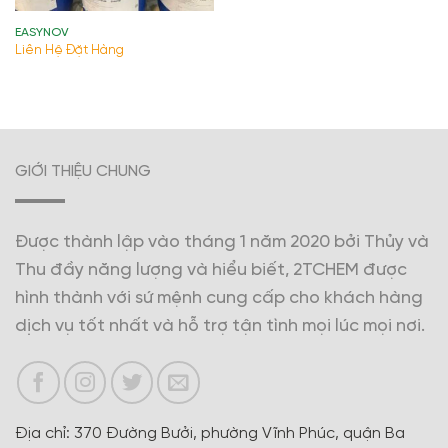
EASYNOV
Liên Hệ Đặt Hàng
GIỚI THIỆU CHUNG
Được thành lập vào tháng 1 năm 2020 bởi Thủy và
Thu đầy năng lượng và hiểu biết, 2TCHEM được
hình thành với sứ mệnh cung cấp cho khách hàng
dịch vụ tốt nhất và hỗ trợ tận tình mọi lúc mọi nơi.
Địa chỉ: 370 Đường Bưởi, phường Vĩnh Phúc, quận Ba