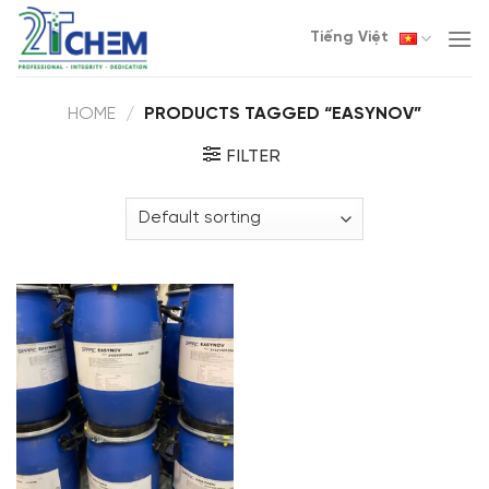
Skip
Tiếng Việt
to
content
HOME
/
PRODUCTS TAGGED “EASYNOV”
FILTER