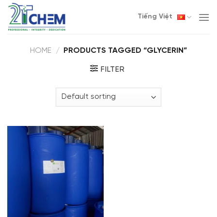
Skip
Tiếng Việt
to
content
HOME
/
PRODUCTS TAGGED “GLYCERIN”
FILTER