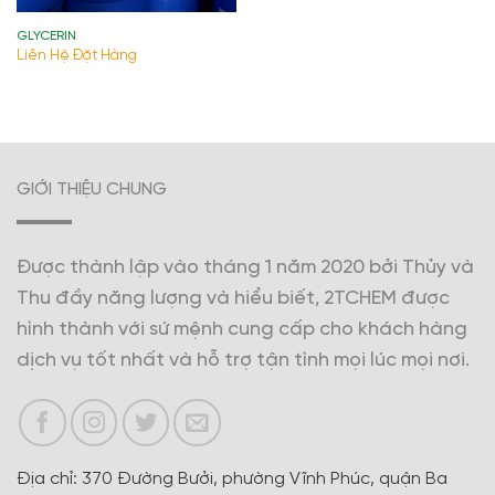
GLYCERIN
Liên Hệ Đặt Hàng
GIỚI THIỆU CHUNG
Được thành lập vào tháng 1 năm 2020 bởi Thủy và
Thu đầy năng lượng và hiểu biết, 2TCHEM được
hình thành với sứ mệnh cung cấp cho khách hàng
dịch vụ tốt nhất và hỗ trợ tận tình mọi lúc mọi nơi.
Địa chỉ: 370 Đường Bưởi, phường Vĩnh Phúc, quận Ba