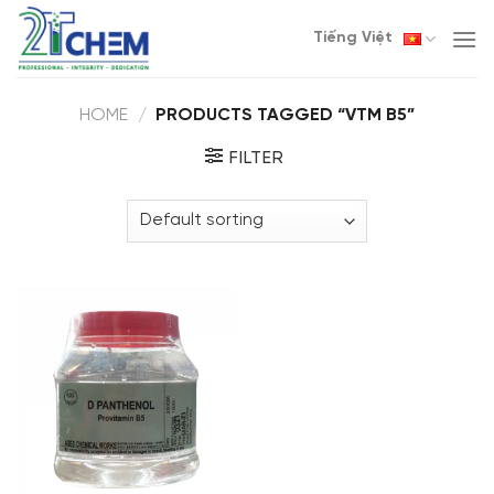
Skip
Tiếng Việt
to
content
HOME
/
PRODUCTS TAGGED “VTM B5”
FILTER