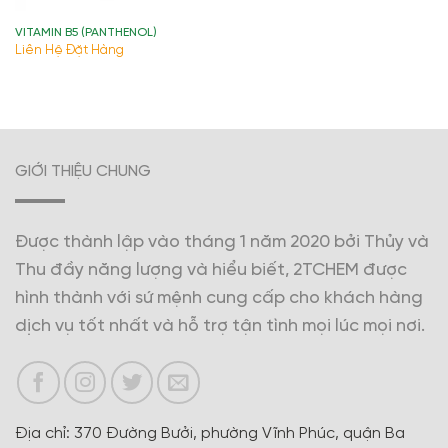
VITAMIN B5 (PANTHENOL)
Liên Hệ Đặt Hàng
GIỚI THIỆU CHUNG
Được thành lập vào tháng 1 năm 2020 bởi Thủy và
Thu đầy năng lượng và hiểu biết, 2TCHEM được
hình thành với sứ mệnh cung cấp cho khách hàng
dịch vụ tốt nhất và hỗ trợ tận tình mọi lúc mọi nơi.
Địa chỉ: 370 Đường Bưởi, phường Vĩnh Phúc, quận Ba