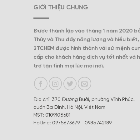
GIỚI THIỆU CHUNG
Được thành lập vào tháng 1 năm 2020 bở
Thủy và Thu đầy năng lượng và hiểu biết,
2TCHEM được hình thành với sứ mệnh cu
cấp cho khách hàng dịch vụ tốt nhất và 
trợ tận tình mọi lúc mọi nơi.
Địa chỉ: 370 Đường Bưởi, phường Vĩnh Phúc,
quận Ba Đình, Hà Nội, Việt Nam
MST: 0109105681
Hotline: 0975673679 - 0985742189