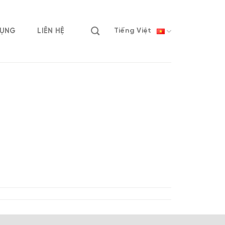
DỤNG
LIÊN HỆ
Tiếng Việt