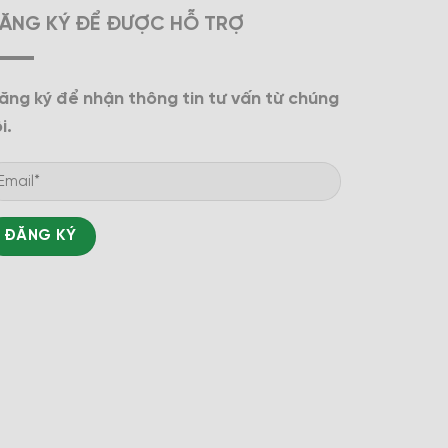
ĂNG KÝ ĐỂ ĐƯỢC HỖ TRỢ
ăng ký để nhận thông tin tư vấn từ chúng
i.