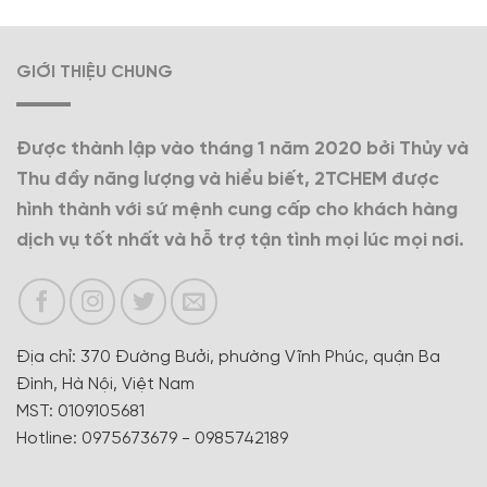
GIỚI THIỆU CHUNG
Được thành lập vào tháng 1 năm 2020 bởi Thủy và
Thu đầy năng lượng và hiểu biết, 2TCHEM được
hình thành với sứ mệnh cung cấp cho khách hàng
dịch vụ tốt nhất và hỗ trợ tận tình mọi lúc mọi nơi.
Địa chỉ: 370 Đường Bưởi, phường Vĩnh Phúc, quận Ba
Đình, Hà Nội, Việt Nam
MST: 0109105681
Hotline: 0975673679 - 0985742189