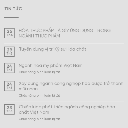
TIN TỨC
HÓA THỰC PHẨM LÀ GÌ? ỨNG DỤNG TRONG
26
Th4
NGÀNH THỰC PHẨM
Tuyển dụng vị trí Kỹ sư Hóa chất
29
Th3
Ngành hóa mỹ phẩm Việt Nam
24
Th3
ở
Chức năng bình luận bị tắt
Ngành
hóa
Xây dựng ngành công nghiệp hóa dược trở thành
24
mỹ
Th3
mũi nhọn
phẩm
ở
Chức năng bình luận bị tắt
Việt
Xây
Nam
dựng
Chiến lược phát triển ngành công nghiệp hóa
23
ngành
Th3
chất Việt Nam
công
ở
Chức năng bình luận bị tắt
nghiệp
Chiến
hóa