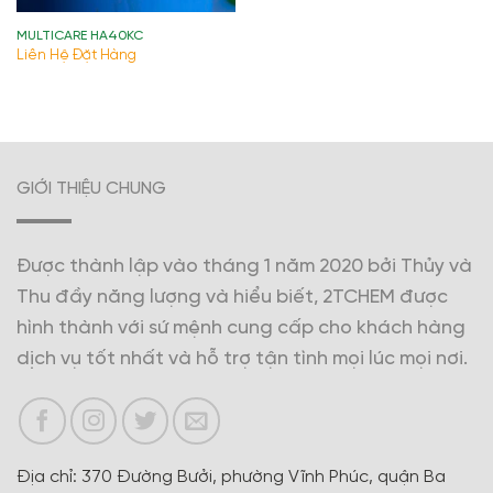
MULTICARE HA40KC
Liên Hệ Đặt Hàng
GIỚI THIỆU CHUNG
Được thành lập vào tháng 1 năm 2020 bởi Thủy và
Thu đầy năng lượng và hiểu biết, 2TCHEM được
hình thành với sứ mệnh cung cấp cho khách hàng
dịch vụ tốt nhất và hỗ trợ tận tình mọi lúc mọi nơi.
Địa chỉ: 370 Đường Bưởi, phường Vĩnh Phúc, quận Ba