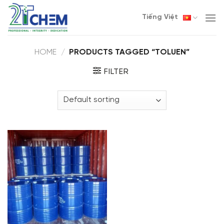
Skip
Tiếng Việt
to
content
HOME
/
PRODUCTS TAGGED “TOLUEN”
FILTER