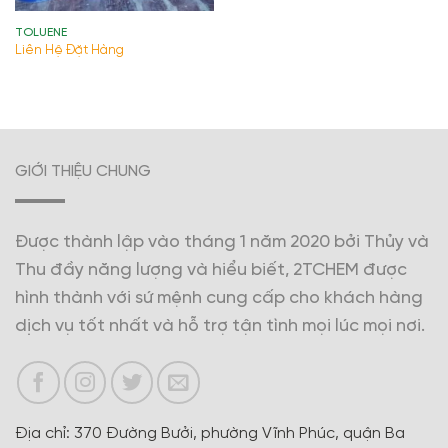
TOLUENE
Liên Hệ Đặt Hàng
GIỚI THIỆU CHUNG
Được thành lập vào tháng 1 năm 2020 bởi Thủy và
Thu đầy năng lượng và hiểu biết, 2TCHEM được
hình thành với sứ mệnh cung cấp cho khách hàng
dịch vụ tốt nhất và hỗ trợ tận tình mọi lúc mọi nơi.
Địa chỉ: 370 Đường Bưởi, phường Vĩnh Phúc, quận Ba