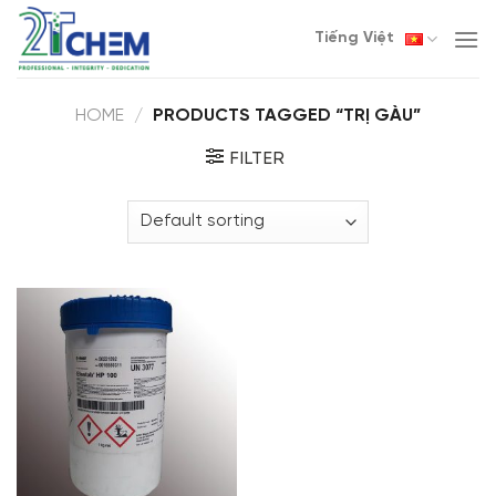
Skip
Tiếng Việt
to
content
HOME
/
PRODUCTS TAGGED “TRỊ GÀU”
FILTER