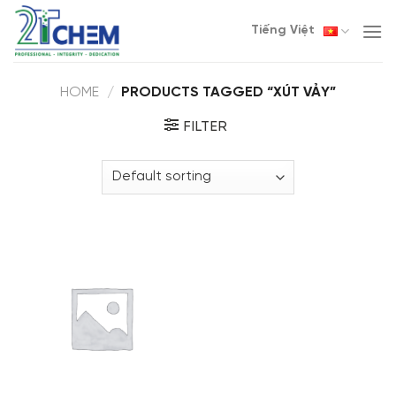
Skip
Tiếng Việt
to
content
HOME
/
PRODUCTS TAGGED “XÚT VẢY”
FILTER