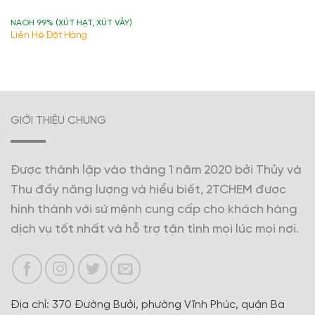
NAOH 99% (XÚT HẠT, XÚT VẢY)
Liên Hệ Đặt Hàng
GIỚI THIỆU CHUNG
Được thành lập vào tháng 1 năm 2020 bởi Thủy và
Thu đầy năng lượng và hiểu biết, 2TCHEM được
hình thành với sứ mệnh cung cấp cho khách hàng
dịch vụ tốt nhất và hỗ trợ tận tình mọi lúc mọi nơi.
Địa chỉ: 370 Đường Bưởi, phường Vĩnh Phúc, quận Ba