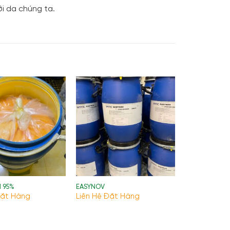
ới da chúng ta.
 95%
EASYNOV
Đặt Hàng
Liên Hệ Đặt Hàng