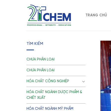
Skip
to
content
TRANG CHỦ
TÌM KIẾM
CHƯA PHÂN LOẠI
CHƯA PHÂN LOẠI
HÓA CHẤT CÔNG NGHIỆP
HÓA CHẤT NGÀNH DƯỢC PHẨM &
CHIẾT XUẤT
HÓA CHẤT NGÀNH MỸ PHẨM