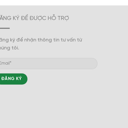
ĂNG KÝ ĐỂ ĐƯỢC HỖ TRỢ
ăng ký để nhận thông tin tư vấn từ
húng tôi.