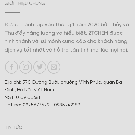
GIỚI THIỆU CHUNG
Được thành lập vào tháng 1 năm 2020 bởi Thủy và
Thu đầy năng lượng và hiểu biết, 2TCHEM được
hình thành với sứ mệnh cung cấp cho khách hàng
dịch vụ tốt nhất và hỗ trợ tận tình mọi lúc mọi nơi.
Địa chỉ: 370 Đường Bưởi, phường Vĩnh Phúc, quận Ba
Đình, Hà Nội, Việt Nam
MST: 0109105681
Hotline: 0975673679 - 0985742189
TIN TỨC