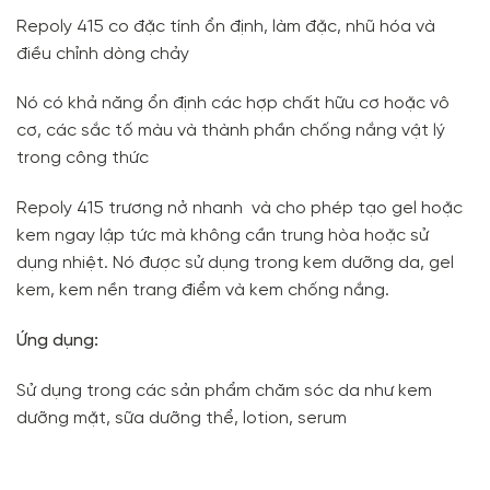
Repoly 415 co đặc tính ổn định, làm đặc, nhũ hóa và
điều chỉnh dòng chảy
Nó có khả năng ổn định các hợp chất hữu cơ hoặc vô
cơ, các sắc tố màu và thành phần chống nắng vật lý
trong công thức
Repoly 415 trương nở nhanh và cho phép tạo gel hoặc
kem ngay lập tức mà không cần trung hòa hoặc sử
dụng nhiệt. Nó được sử dụng trong kem dưỡng da, gel
kem, kem nền trang điểm và kem chống nắng.
Ứng dụng:
Sử dụng trong các sản phẩm chăm sóc da như kem
dưỡng mặt, sữa dưỡng thể, lotion, serum