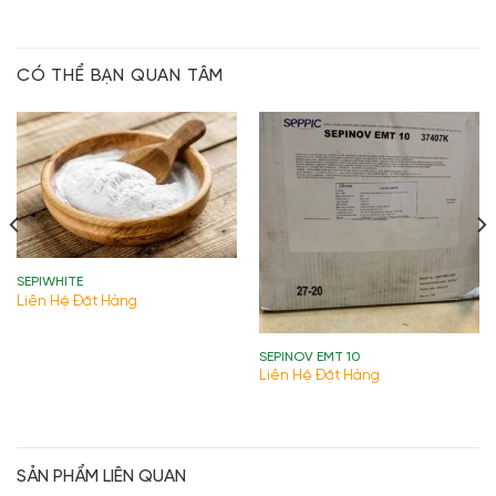
CÓ THỂ BẠN QUAN TÂM
SEPIWHITE
Liên Hệ Đặt Hàng
SEPINOV EMT 10
Liên Hệ Đặt Hàng
SẢN PHẨM LIÊN QUAN