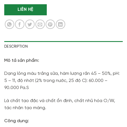
LIÊN HỆ
DESCRIPTION
Mô tả sản phẩm:
Dạng lỏng màu trắng sữa, hàm lượng rắn 45 – 50%, pH:
5 – 11, độ nhớt (2% trong nước, 25 độ C): 60.000 –
90.000 Pa.S
Là chất tạo đặc và chất ổn định, chất nhũ hóa O/W,
tác nhân tạo màng.
Công dụng: